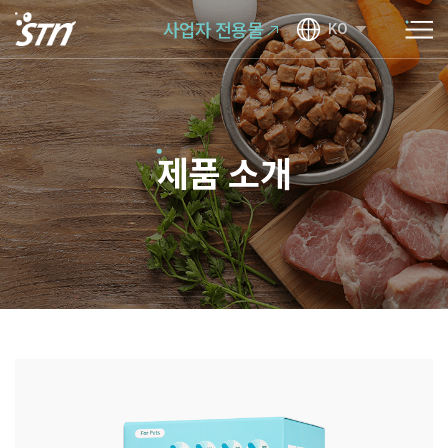
사업자 전용몰
KO
제품 소개