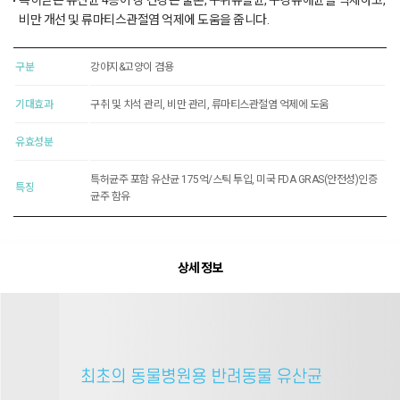
특허받은 유산균 4종이 장 건강은 물론, 구취유발균, 구강유해균을 억제하고,
비만 개선 및 류마티스관절염 억제에 도움을 줍니다.
구분
강아지&고양이 겸용
기대효과
구취 및 치석 관리, 비만 관리, 류마티스관절염 억제에 도움
유효성분
특허균주 포함 유산균 175억/스틱 투입, 미국 FDA GRAS(안전성)인증
특징
균주 함유
상세 정보