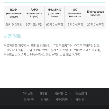
회사소개
펫푸드
서플리먼트
처방보조제
의약외품
의약품
제품판매처
커뮤니티