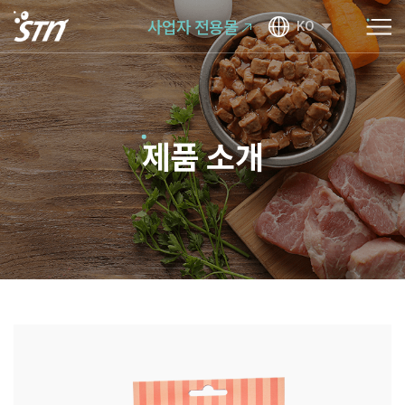
사업자 전용몰
KO
제품 소개