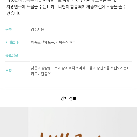
체중관리 행복쿠키는 저지방으로 지방의 축적 회피에 도움을 주며,
지방연소에 도움을 주는 L-카르니틴이 함유되어 체중조절에 도움을 줄 수
있습니다.
구분
강아지용
기대효과
체중조절에 도움, 지방축적 회피
유효성분
낮은 지방함량으로 지방의 축적 회피에 도움 지방연소를 촉진시키는 L-
특징
카르니틴 함유
상세 정보